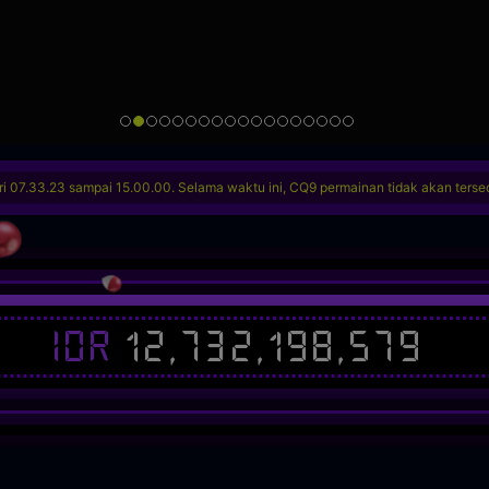
23 sampai 15.00.00. Selama waktu ini, CQ9 permainan tidak akan tersedia. K
IDR
12,732,198,579