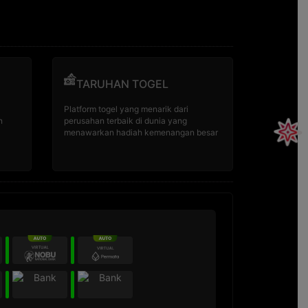
TARUHAN TOGEL
Platform togel yang menarik dari
n
perusahan terbaik di dunia yang
menawarkan hadiah kemenangan besar