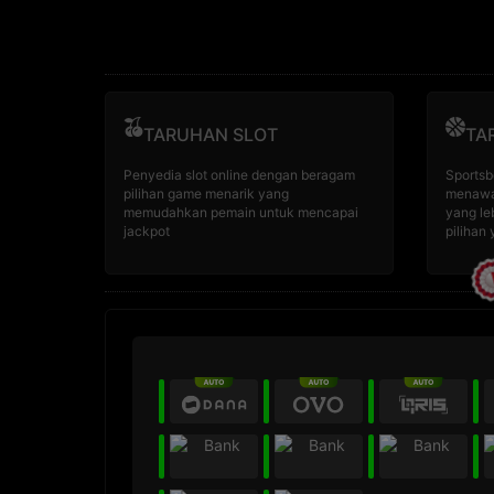
TARUHAN SLOT
TA
Penyedia slot online dengan beragam
Sportsb
pilihan game menarik yang
menawa
memudahkan pemain untuk mencapai
yang le
jackpot
pilihan