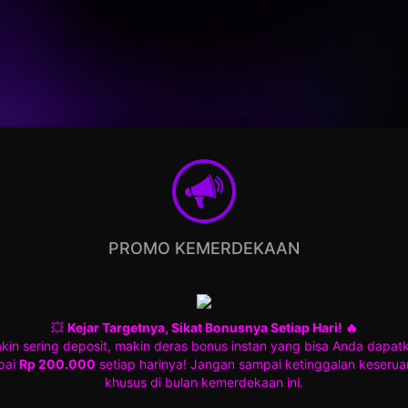
PROMO KEMERDEKAAN
💥
Kejar Targetnya, Sikat Bonusnya Setiap Hari! 🔥
kin sering deposit, makin deras bonus instan yang bisa Anda dapat
pai
Rp 200.000
setiap harinya! Jangan sampai ketinggalan keseru
khusus di bulan kemerdekaan ini.