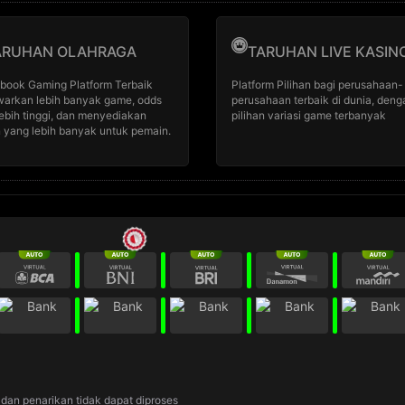
ARUHAN OLAHRAGA
TARUHAN LIVE KASIN
book Gaming Platform Terbaik
Platform Pilihan bagi perusahaan-
arkan lebih banyak game, odds
perusahaan terbaik di dunia, deng
ebih tinggi, dan menyediakan
pilihan variasi game terbanyak
n yang lebih banyak untuk pemain.
dan penarikan tidak dapat diproses