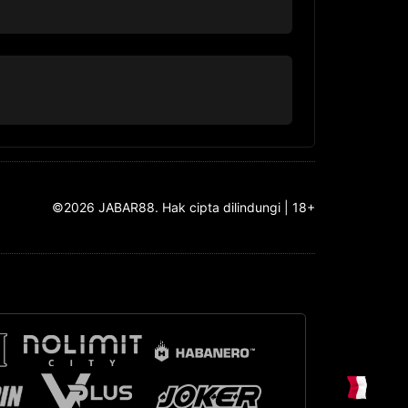
©2026 JABAR88. Hak cipta dilindungi | 18+