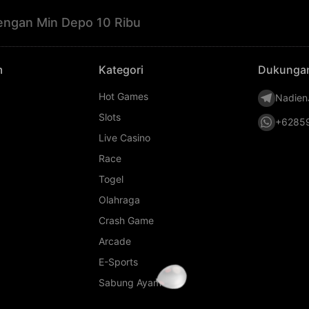
engan Min Depo 10 Ribu
m
Kategori
Dukunga
Hot Games
Nadien
Slots
+6285
Live Casino
Race
Togel
Olahraga
Crash Game
Arcade
E-Sports
Sabung Ayam