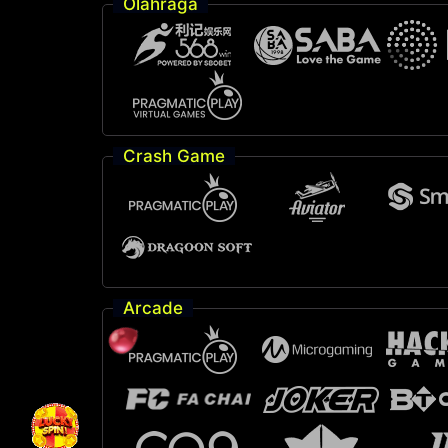
Olahraga
Crash Game
Arcade