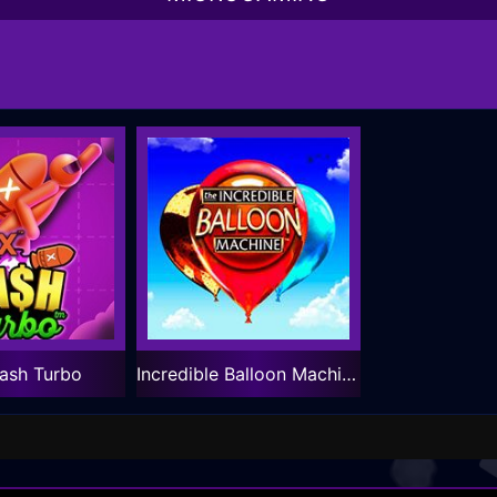
ash Turbo
Incredible Balloon Machine