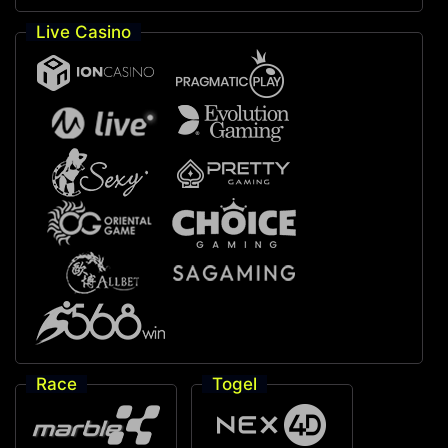
Live Casino
Race
Togel