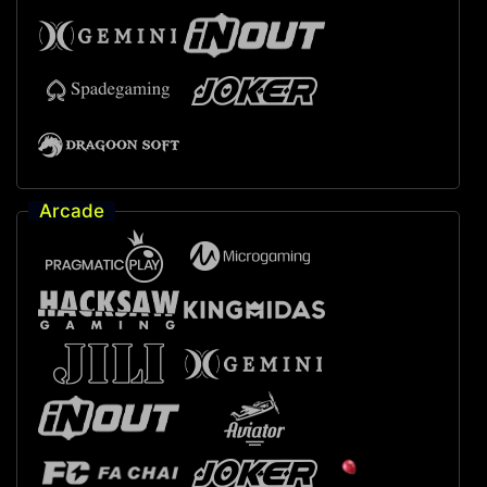
Arcade