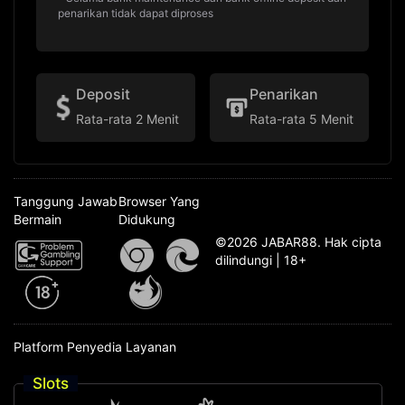
penarikan tidak dapat diproses
Deposit
Penarikan
Rata-rata 2 Menit
Rata-rata 5 Menit
Tanggung Jawab
Browser Yang
Bermain
Didukung
©2026 JABAR88. Hak cipta
dilindungi | 18+
Platform Penyedia Layanan
Slots