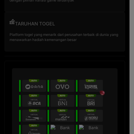
dengan pilihan variasi game terbanyak
TARUHAN TOGEL
Platform togel yang menarik dari perusahan terbaik di dunia yang
menawarkan hadiah kemenangan besar