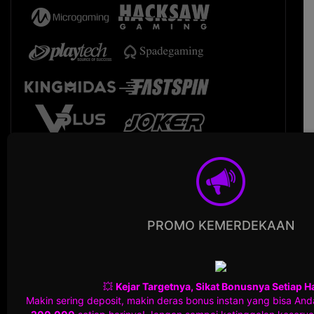
PROMO KEMERDEKAAN
💥
Kejar Targetnya, Sikat Bonusnya Setiap Ha
Makin sering deposit, makin deras bonus instan yang bisa A