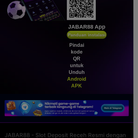
JABAR88 App
Panduan instalasi
Pindai
kode
QR
untuk
Unduh
Android
APK
JABAR88 - Slot Deposit Receh Resmi dengan