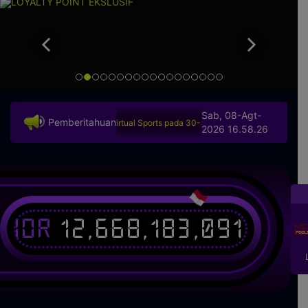
Sab, 08-Agt-
Pemberitahuan
liharaan Terjadwal: PP Virtual Sports pada 30-Jun-2026 dari 14.59.59 sampai
2026 16.58.26
IDR
12,668,183,091