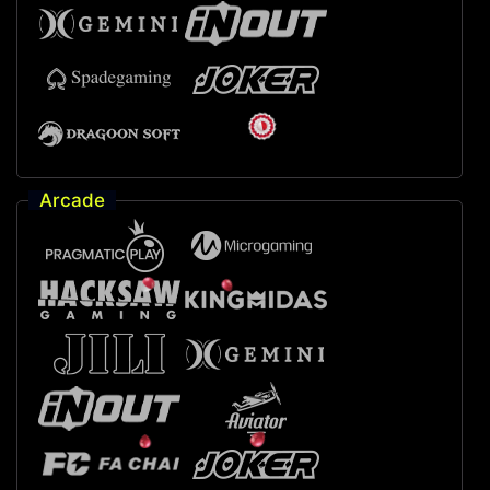
Arcade