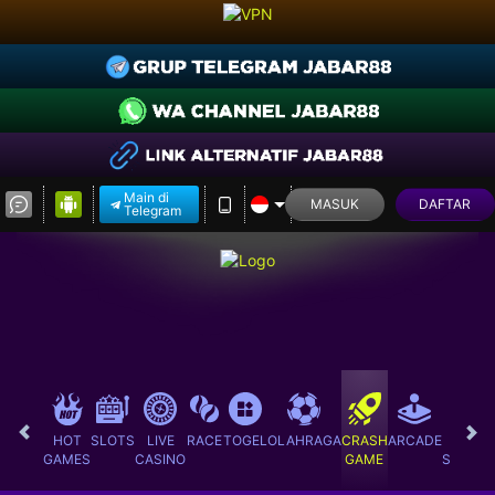
Main di
MASUK
DAFTAR
Telegram
HOT
SLOTS
LIVE
RACE
TOGEL
OLAHRAGA
CRASH
ARCADE
E-
GAMES
CASINO
GAME
SPORT