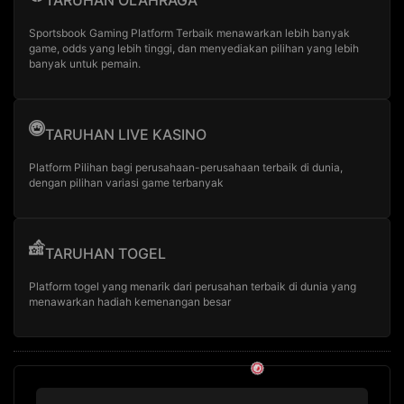
Sportsbook Gaming Platform Terbaik menawarkan lebih banyak
game, odds yang lebih tinggi, dan menyediakan pilihan yang lebih
banyak untuk pemain.
TARUHAN LIVE KASINO
Platform Pilihan bagi perusahaan-perusahaan terbaik di dunia,
dengan pilihan variasi game terbanyak
TARUHAN TOGEL
Platform togel yang menarik dari perusahan terbaik di dunia yang
menawarkan hadiah kemenangan besar