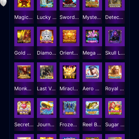
Magic Fire
Lucky Waterfalls
Sword Master
Mystery Wind
Detective’s Dream
Gold Dragon
Diamond Mask
Oriental Treasures
Mega Cave
Skull Lord
Monkey King
Last Valkyrie
Miracle Ring
Aero Adventure
Royal Princess
Secret Ball
Journey to the Abyss
Frozen Blade
Reel Bass Family
Sugar Crush!