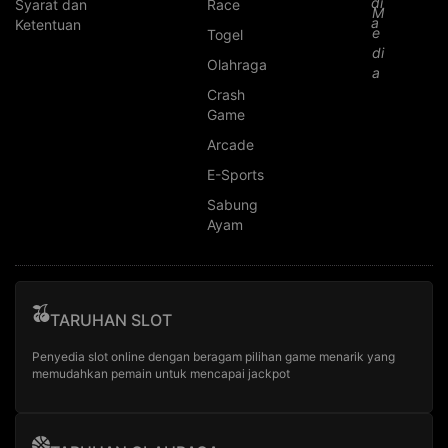
Syarat dan
Race
Ketentuan
Togel
Olahraga
Crash
Game
Arcade
E-Sports
Sabung
Ayam
TARUHAN SLOT
Penyedia slot online dengan beragam pilihan game menarik yang
memudahkan pemain untuk mencapai jackpot