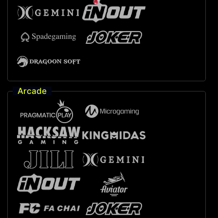
Arcade