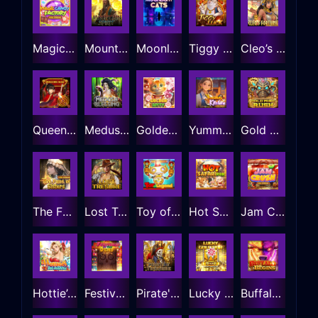
Magic Candy Factory
Mountain Spirit
Moonlight Cats
Tiggy Luck
Cleo’s Fortune
Queen's Bow
Medusa’s Blessing
Golden Kitty
Yummy Kitchen
Gold Mine Rush
The Fates of Sisters
Lost Treasure
Toy of Legend
Hot Safari Run
Jam Crush
Hottie’s Vacation
Festival of the Dead
Pirate's Treasure
Lucky Goldbar
Buffalo Begins